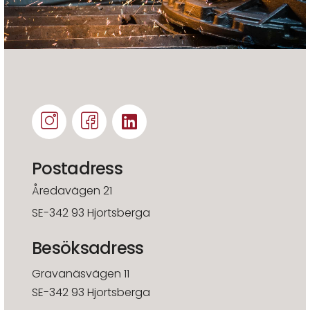
Postadress
Åredavägen 21
SE-342 93 Hjortsberga
Besöksadress
Gravanäsvägen 11
SE-342 93 Hjortsberga