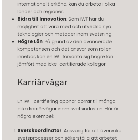
internationellt erkänd, kan du arbeta i olika
länder och regioner.
Bidra till Innovation
: Som IWT har du
möjlighet att vara med och utveckla nya
teknologier och metoder inom svetsning.
Högre Lön
: På grund av den avancerade
kompetensen och det ansvar som rollen
innebär, kan en IWT förvänta sig högre lön
jämfört med icke-certifierade kollegor.
Karriärvägar
En IWT-certifiering öppnar dörrar till många
olika karriärvägar inom svetsindustrin. Här är
några exempel:
Svetskoordinator
: Ansvarig för att övervaka
svetsprocesser och säkerställa att arbetet