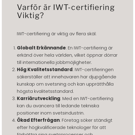
Varför är IWT-certifiering
Viktig?
IWT-certifiering är viktig av flera skäl:
Globalt Erkännande
: En IWT-certifiering är
erkänd över hela världen, vilket öppnar dörrar
till internationella jobbmöjligheter.
Hög Kvalitetsstandard
: IWT-certifieringen
säkerställer att innehavaren har djupgående
kunskap om svetsning och kan upprätthålla
högsta kvalitetsstandard.
Karriärutveckling
: Med en IWT-certifiering
kan du avancera till ledande tekniska
positioner inom svetsindustrin.
Ökad Efterfrågan
: Företag söker ständigt
efter högkvalificerade teknologer för att
förbättra sina svetsprocesser och