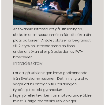
AnsökanVid intresse att gå utbildningen,
skicka in en intresseanmälan för att säkra din
plats på kursen. Antalet platser är begränsat
till 12 stycken. Intresseanmälan finns
under
ansökan
eller på baksidan av
IWT-
broschyren
.
Inträdeskrav
För att gå utbildningen krävs godkännande
från Svetskommissionen. Det finns fyra olika
vägar att bli antagen till utbildningen:
Fyraårigt tekniskt gymnasium.
Ingenjör eller tekniker från motsvarande äldre
minst 3-åriga teoretiska utbildningar.