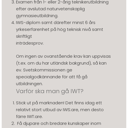
Examen från 1- eller 2-årig teknikerutbildning
efter avslutad naturvetenskaplig
gymnasieutbildning.
IWS-diplom samt därefter minst 6 års
yrkeserfarenhet på hög teknisk nivå samt
skriftligt
inträdesprov.
Om ingen av ovanstående krav kan uppvisas
(t.ex. om du har utländsk bakgrund), så kan
ev. Svetskommissionen ge
specialgodkännande för att få gå
utbildningen.
Varför ska man gå IWT?
Stick ut på marknaden! Det finns idag ett
relativt stort utbud av IWS:are, men desto
färre IWT:are.
Få djupare och bredare kunskaper inom