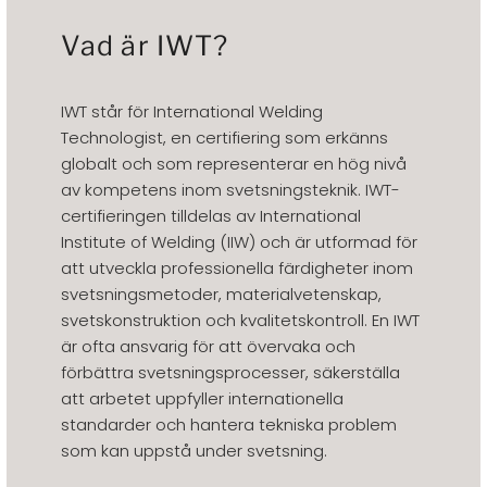
Vad är IWT?
IWT står för International Welding
Technologist, en certifiering som erkänns
globalt och som representerar en hög nivå
av kompetens inom svetsningsteknik. IWT-
certifieringen tilldelas av International
Institute of Welding (IIW) och är utformad för
att utveckla professionella färdigheter inom
svetsningsmetoder, materialvetenskap,
svetskonstruktion och kvalitetskontroll. En IWT
är ofta ansvarig för att övervaka och
förbättra svetsningsprocesser, säkerställa
att arbetet uppfyller internationella
standarder och hantera tekniska problem
som kan uppstå under svetsning.