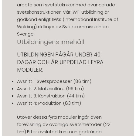
arbeta som svetstekniker med avancerade
svetskonstruktioner. Vår IWT-utbildning är
godkänd enligt IIW:s (International Institute of
Welding) riktlinjer av
Svetskommissionen i
Sverige
.
Utbildningens innehåll
UTBILDNINGEN PÅGÅR UNDER 40
DAGAR OCH ÄR UPPDELAD I FYRA
MODULER:
Avsnitt 1: Svetsprocesser (86 tim)
Avsnitt 2: Materiallära (96 tim)
Avsnitt 3: Konstruktion (44 tim)
Avsnitt 4: Produktion (83 tim)
Utöver dessa fyra moduler ingår även
förevisning av ovanliga svetsmetoder (22
tim).Efter avslutad kurs och godkända