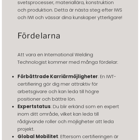
svetsprocesser, materiallära, konstruktion
och produktion. Detta är nästa steg efter IWS
och IWI och vässar dina kunskaper ytterligare!
Fördelarna
Att vara en International Welding
Technologist kommer med många fördelar:
Förbättrade Karriärmöjligheter
: En IWT-
certifiering gör dig mer attraktiv för
arbetsgivare och kan leda till högre
positioner och bättre lön.
Expertstatus
: Du blir erkänd som en expert
inom ditt område, vilket kan leda till
rådgivande roller och möjligheter att leda
projekt.
Global Mobilitet
: Eftersom certifieringen är