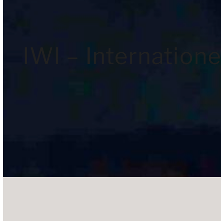
IWI – Internatione