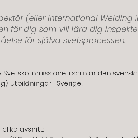
spektör (eller International Welding
n för dig som vill lära dig inspekt
åelse för själva svetsprocessen.
 Svetskommissionen som är den svenska 
g) utbildningar i Sverige.
olika avsnitt: