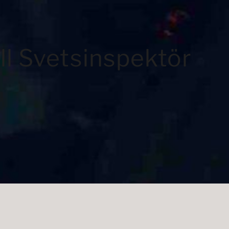
ll Svetsinspektör