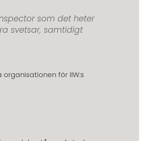
 Inspector som det heter
era svetsar, samtidigt
organisationen för IIW:s