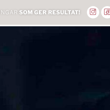
NINGAR
SOM GER RESULTAT!