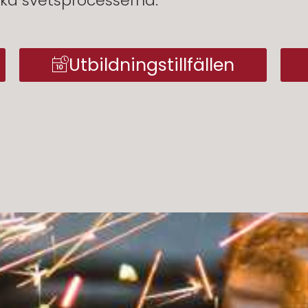
ka svetsprocesserna.
Utbildningstillfällen